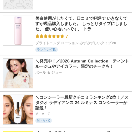
美白使用がしたくて、口コミで好評で いきなりで
すが現品購入しました。 しっとりタイプにしまし
た。 使い心地いいです。 トラ…
7
ブライトニング ローション みずみずしいタイプ ca
ランキングIN
＼発売中！／2026 Autumn Collection　ティント
ルージュやアイカラー、限定のチークも！
ポール ＆ ジョー
＼コンシーラー最新クチコミランキング2位！／ス
タジオ ラディアンス 24 ルミナス コンシーラーが
話題！
M・A・C
M・A・C