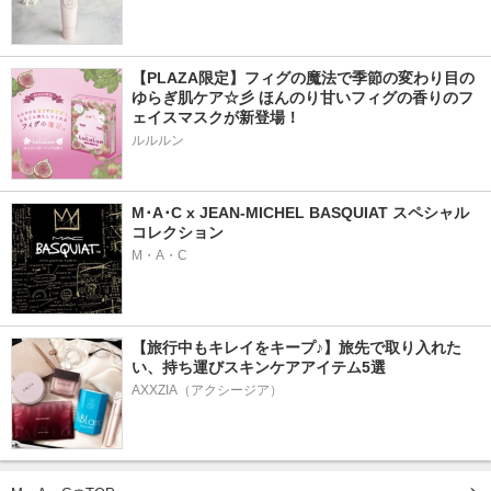
【PLAZA限定】フィグの魔法で季節の変わり目の
ゆらぎ肌ケア☆彡 ほんのり甘いフィグの香りのフ
ェイスマスクが新登場！
ルルルン
M･A･C x JEAN-MICHEL BASQUIAT スペシャル
コレクション
M・A・C
【旅行中もキレイをキープ♪】旅先で取り入れた
い、持ち運びスキンケアアイテム5選
AXXZIA（アクシージア）