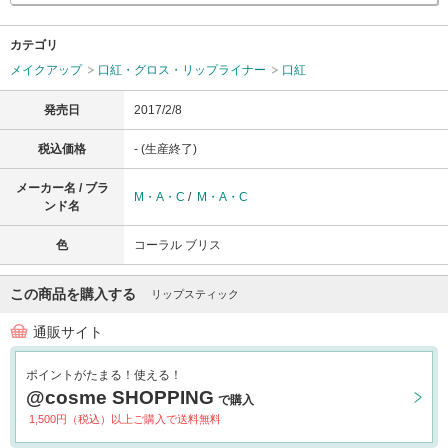
カテゴリ
メイクアップ
口紅・グロス・リップライナー
口紅
発売日
2017/2/8
税込価格
- (生産終了)
メーカー名 / ブラ
M・A・C
/
M・A・C
ンド名
色
コーラル ブリス
この商品を購入する
リップスティック
通販サイト
ポイントがたまる！使える！
@cosme SHOPPING
で購入
1,500円（税込）以上ご購入で送料無料