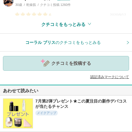
30歳
乾燥肌
クチコミ投稿 1260件
6
2020/9/12
クチコミをもっとみる
参考になった
8
コーラル ブリス
のクチコミをもっとみる
クチコミを投稿する
認証済みマークについて
あわせて読みたい
7月第2弾プレゼント★この夏注目の新作デパコス
が当たるチャンス
メイクアップ