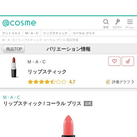
@cosme
アットコスメ
M・A・C
リップスティック
コーラル ブリス
M・A・C / リップスティック コーラル ブリス 商品情報
バリエーション情報
商品TOP
M・A・C
リップスティック
4.7
評価グラフ
M・A・C
リップスティック /
コーラル ブリス
公式