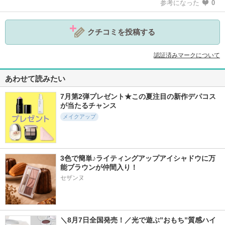
参考になった
0
クチコミを投稿する
認証済みマークについて
あわせて読みたい
7月第2弾プレゼント★この夏注目の新作デパコス
が当たるチャンス
メイクアップ
3色で簡単♪ライティングアップアイシャドウに万
能ブラウンが仲間入り！
セザンヌ
＼8月7日全国発売！／光で遊ぶ”おもち”質感ハイ