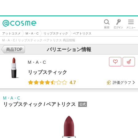
@cosme
アットコスメ
M・A・C
リップスティック
ベアトリクス
M・A・C / リップスティック ベアトリクス 商品情報
バリエーション情報
商品TOP
M・A・C
リップスティック
4.7
評価グラフ
M・A・C
リップスティック /
ベアトリクス
公式