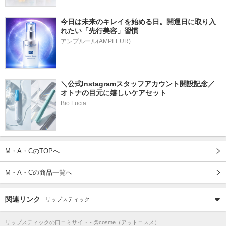
今日は未来のキレイを始める日。開運日に取り入
れたい「先行美容」習慣
アンプルール(AMPLEUR)
＼公式Instagramスタッフアカウント開設記念／
オトナの目元に嬉しいケアセット
Bio Lucia
M・A・CのTOPへ
M・A・Cの商品一覧へ
関連リンク
リップスティック
リップスティック
の口コミサイト - @cosme（アットコスメ）