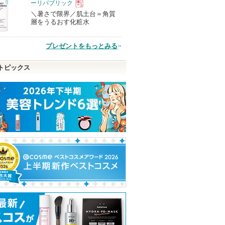
ーリパブリック
＼暑さで限界／肌土台＝角質
現
層をうるおす化粧水
品
プレゼントをもっとみる
トピックス