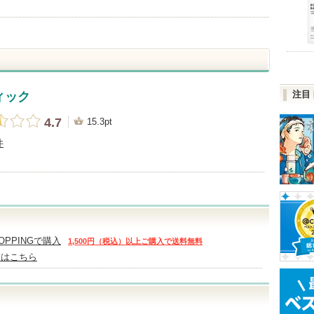
注目
ィック
4.7
15.3pt
件
HOPPINGで購入
1,500円（税込）以上ご購入で送料無料
舗はこちら