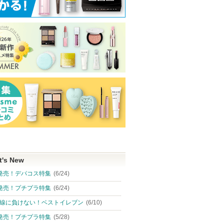
t's New
発売！デパコス特集
(6/24)
発売！プチプラ特集
(6/24)
線に負けない！ベストイレブン
(6/10)
発売！プチプラ特集
(5/28)