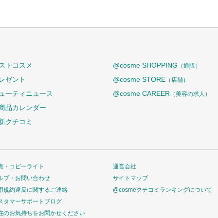
ストコスメ
@cosme SHOPPING
（通販）
レゼント
@cosme STORE
（店舗）
ューティニュース
@cosme CAREER
（美容の求人）
商品カレンダー
新クチコミ
責・コピーライト
運営会社
ルプ・お問い合わせ
サイトマップ
用規約違反に関するご連絡
@cosmeクチコミランキングについて
スタマーサポートブログ
在のお気持ちをお聞かせください