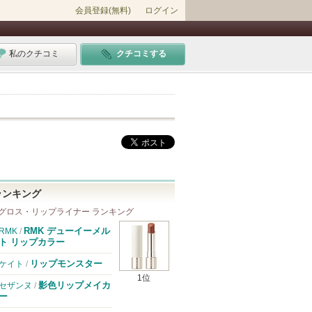
会員登録(無料)
ログイン
私のクチコミ
クチコミする
ランキング
グロス・リップライナー ランキング
RMK デューイーメル
RMK
/
ト リップカラー
リップモンスター
ケイト
/
1位
影色リップメイカ
セザンヌ
/
ー