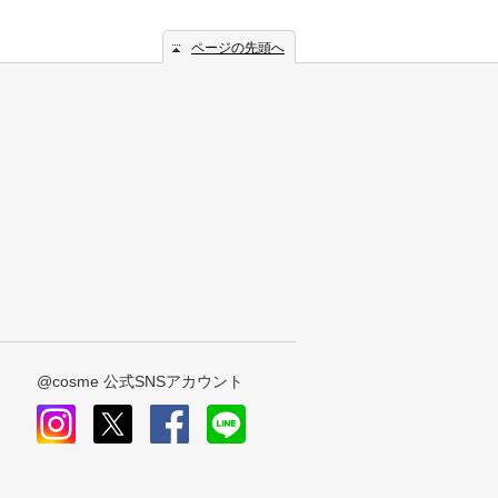
ページの先頭へ
@cosme 公式SNSアカウント
instagram
x
facebook
line