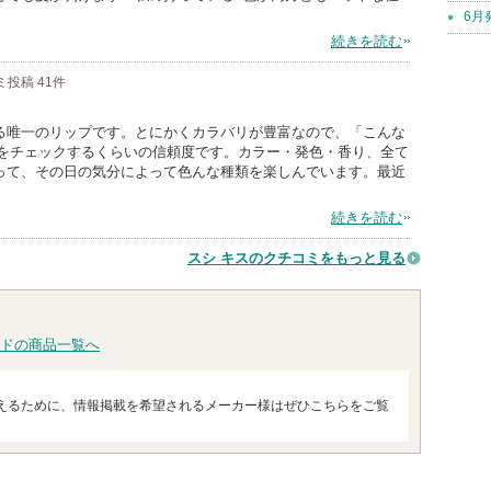
6月
続きを読む
ミ投稿
41
件
る唯一のリップです。とにかくカラバリが豊富なので、「こんな
Cをチェックするくらいの信頼度です。カラー・発色・香り、全て
って、その日の気分によって色んな種類を楽しんでいます。最近
続きを読む
スシ キスのクチコミをもっと見る
ドの商品一覧へ
えるために、情報掲載を希望されるメーカー様はぜひこちらをご覧