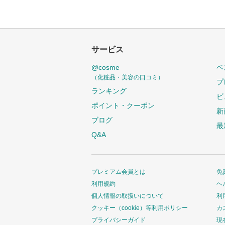
サービス
@cosme
ベ
（化粧品・美容の口コミ）
プ
ランキング
ビ
ポイント・クーポン
新
ブログ
最
Q&A
プレミアム会員とは
免
利用規約
ヘ
個人情報の取扱いについて
利
クッキー（cookie）等利用ポリシー
カ
プライバシーガイド
現