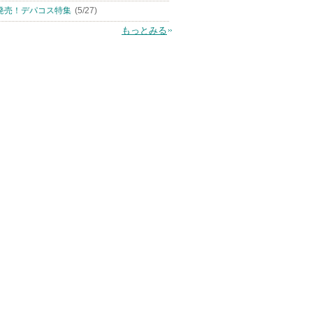
発売！デパコス特集
(5/27)
もっとみる