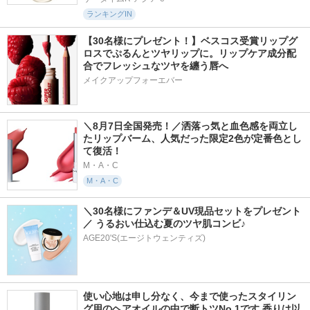
ランキングIN
【30名様にプレゼント！】ベスコス受賞リップグ
ロスでぷるんとツヤリップに。リップケア成分配
合でフレッシュなツヤを纏う唇へ
メイクアップフォーエバー
＼8月7日全国発売！／洒落っ気と血色感を両立し
たリップバーム、人気だった限定2色が定番色とし
て復活！
M・A・C
M・A・C
＼30名様にファンデ＆UV現品セットをプレゼント
／ うるおい仕込む夏のツヤ肌コンビ♪
AGE20'S(エージトウェンティズ)
使い心地は申し分なく、今まで使ったスタイリン
グ用のヘアオイルの中で断トツNo.1です 香りは以