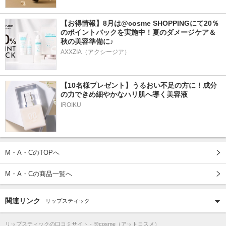
【お得情報】8月は@cosme SHOPPINGにて20％
のポイントバックを実施中！夏のダメージケア＆
秋の美容準備に♪
AXXZIA（アクシージア）
【10名様プレゼント】うるおい不足の方に！成分
の力できめ細やかなハリ肌へ導く美容液
IROIKU
M・A・CのTOPへ
M・A・Cの商品一覧へ
関連リンク
リップスティック
リップスティック
の口コミサイト - @cosme（アットコスメ）