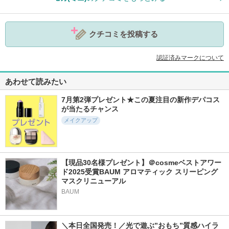
クチコミを投稿する
認証済みマークについて
あわせて読みたい
7月第2弾プレゼント★この夏注目の新作デパコス
が当たるチャンス
メイクアップ
【現品30名様プレゼント】＠cosmeベストアワー
ド2025受賞BAUM アロマティック スリーピング
マスクリニューアル
BAUM
＼本日全国発売！／光で遊ぶ”おもち”質感ハイラ