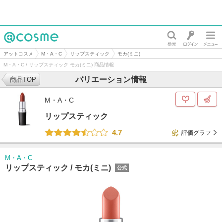
@cosme
アットコスメ
M・A・C
リップスティック
モカ(ミニ)
M・A・C / リップスティック モカ(ミニ) 商品情報
バリエーション情報
商品TOP
M・A・C
リップスティック
4.7
評価グラフ
M・A・C
リップスティック /
モカ(ミニ)
公式