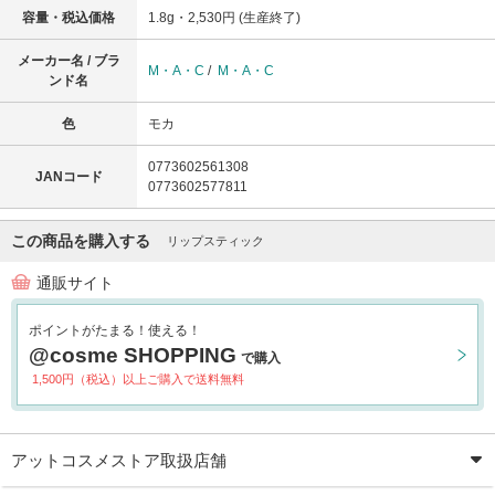
容量・税込価格
1.8g・2,530円 (生産終了)
メーカー名 / ブラ
M・A・C
/
M・A・C
ンド名
色
モカ
0773602561308
JANコード
0773602577811
この商品を購入する
リップスティック
通販サイト
ポイントがたまる！使える！
@cosme SHOPPING
で購入
1,500円（税込）以上ご購入で送料無料
アットコスメストア取扱店舗