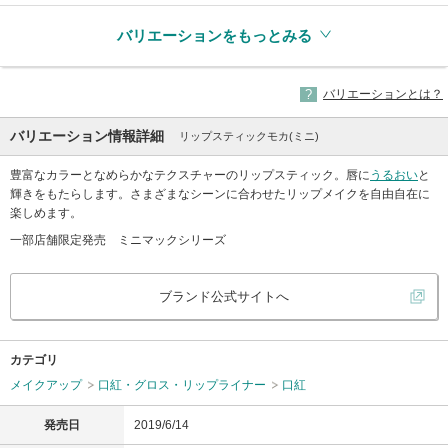
バリエーションをもっとみる
バリエーションとは？
バリエーション情報詳細
リップスティックモカ(ミニ)
豊富なカラーとなめらかなテクスチャーのリップスティック。唇に
うるおい
と
輝きをもたらします。さまざまなシーンに合わせたリップメイクを自由自在に
楽しめます。
一部店舗限定発売 ミニマックシリーズ
ブランド公式サイトへ
カテゴリ
メイクアップ
口紅・グロス・リップライナー
口紅
発売日
2019/6/14