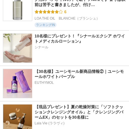
前は苦手と書きましたが、付け…
6
LOA THE OIL　BLANCHE（ブランシュ）
ランキングIN
10名様にプレゼント！『シナールエクシア ホワイ
トメディカルローション』
シナール
【30名様】ユーシモール新商品情報②｜ユーシモ
ールホワイトパープル
EUTHYMOL
【現品プレゼント】夏の乾燥対策に「ソフトクッ
ションクレンジングオイル」と「クレンジングバ
ームEX」のセットを30名様に
Lala Vie (ララヴィ)