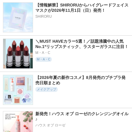
【情報解禁】SHIRORUからハイグレードフェイス
マスクが2026年11月1日（日）発売！
SHIRORU
＼MUST HAVEカラー5選！／話題沸騰中の人気
No.1*リップスティック、ラスターガラスに注目！
M・A・C
M・A・C
【2026年夏の新作コスメ】8月発売のプチプラ発
売日順まとめ
メイクアップ
新発売！ハウス オブ ローゼのクレンジングオイル
♪
ハウス オブ ローゼ