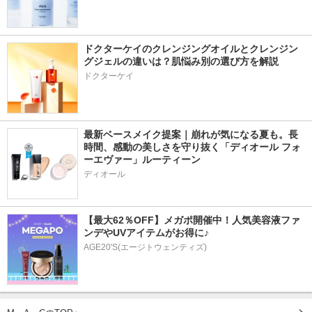
ドクターケイのクレンジングオイルとクレンジン
グジェルの違いは？肌悩み別の選び方を解説
ドクターケイ
最新ベースメイク提案｜崩れが気になる夏も。長
時間、感動の美しさを守り抜く「ディオール フォ
ーエヴァー」ルーティーン
ディオール
【最大62％OFF】メガポ開催中！人気美容液ファ
ンデやUVアイテムがお得に♪
AGE20'S(エージトウェンティズ)