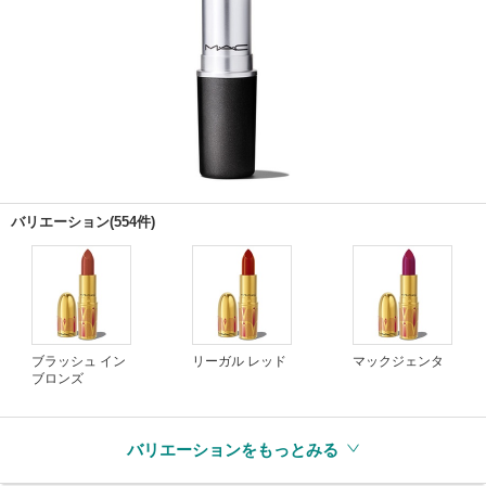
バリエーション(554件)
ブラッシュ イン
リーガル レッド
マックジェンタ
ブロンズ
バリエーションをもっとみる