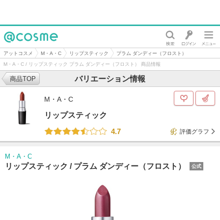
@cosme
アットコスメ
M・A・C
リップスティック
プラム ダンディー（フロスト）
M・A・C / リップスティック プラム ダンディー（フロスト） 商品情報
バリエーション情報
商品TOP
M・A・C
リップスティック
4.7
評価グラフ
M・A・C
リップスティック /
プラム ダンディー（フロスト）
公式