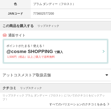
色
プラム ダンディー（フロスト）
JANコード
773602577200
この商品を購入する
リップスティック
通販サイト
ポイントがたまる！使える！
@cosme SHOPPING
で購入
1,500円（税込）以上ご購入で送料無料
アットコスメストア取扱店舗
クチコミ
リップスティック
リップスティック プラム ダンディー（フロスト）についてのクチコミをピックアッ
プ！
すべてのバリエーションのクチコミをみる