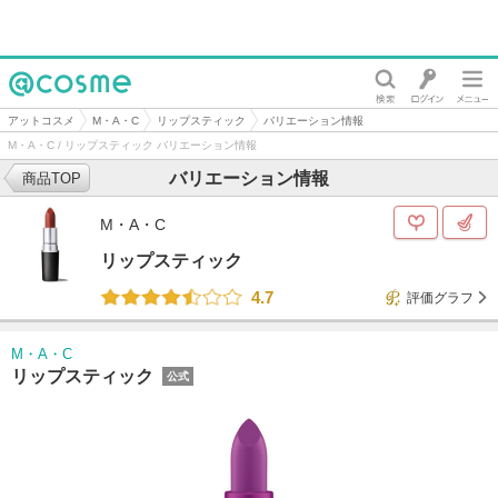
@cosme
アットコスメ
M・A・C
リップスティック
バリエーション情報
M・A・C / リップスティック バリエーション情報
バリエーション情報
商品TOP
M・A・C
リップスティック
4.7
評価グラフ
M・A・C
リップスティック
公式