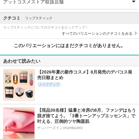
アットコスメストア取扱店舗
クチコミ
リップスティック
リップスティックについてのクチコミをピックアップ！
すべてのバリエーションのクチコミをみる
このバリエーションにはまだクチコミがありません。
あわせて読みたい
【2026年夏の新作コスメ】8月発売のデパコス発
売日順まとめ
メイクアップ
【現品30名様】猛暑と冷房の8月、ファンデはもう
脱ぎ捨てよう。「3番トーンアップエッセンス」で
叶える、圧倒的ツヤ陶器肌
ナンバーズイン(numbuzin)