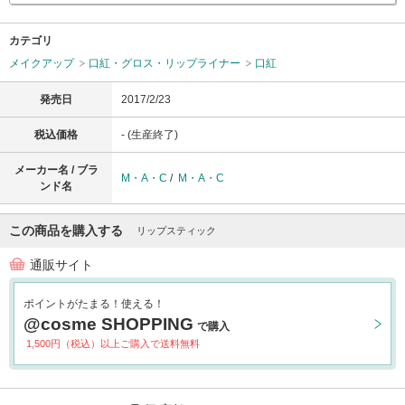
カテゴリ
メイクアップ
口紅・グロス・リップライナー
口紅
発売日
2017/2/23
税込価格
- (生産終了)
メーカー名 / ブラ
M・A・C
/
M・A・C
ンド名
この商品を購入する
リップスティック
通販サイト
ポイントがたまる！使える！
@cosme SHOPPING
で購入
1,500円（税込）以上ご購入で送料無料