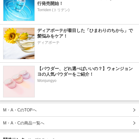
行発売開始！
Torriden (トリデン)
ディアボーテが着目した「ひまわりのちから」で
髪悩みをケア！
ディアボーテ
【パウダー、どれ選べばいいの？】ウォンジョン
ヨの人気パウダーをご紹介！
Wonjungyo
M・A・CのTOPへ
M・A・Cの商品一覧へ