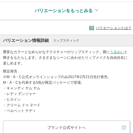
バリエーションをもっとみる
バリエーションとは？
バリエーション情報詳細
リップスティック
豊富なカラーとなめらかなテクスチャーのリップスティック。唇に
うるおい
と
輝きをもたらします。さまざまなシーンに合わせたリップメイクを自由自在に
楽しめます。
限定発売
※M・A・C公式オンラインショップのみ2017年2月21日先行発売。
M・A・Cを代表する5色が限定パッケージで登場。
・キャンディ ヤム ヤム
・レディ デンジャー
・ヒロイン
・クリーム ドゥ ヌード
・ベルベット テディ
ブランド公式サイトへ