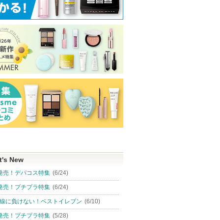
t's New
発売！デパコス特集
(6/24)
発売！プチプラ特集
(6/24)
線に負けない！ベストイレブン
(6/10)
発売！プチプラ特集
(5/28)