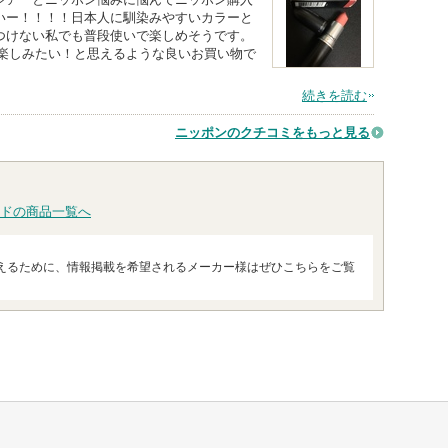
いー！！！！日本人に馴染みやすいカラーと
つけない私でも普段使いで楽しめそうです。
を楽しみたい！と思えるような良いお買い物で
続きを読む
ニッポンのクチコミをもっと見る
ドの商品一覧へ
えるために、情報掲載を希望されるメーカー様はぜひこちらをご覧