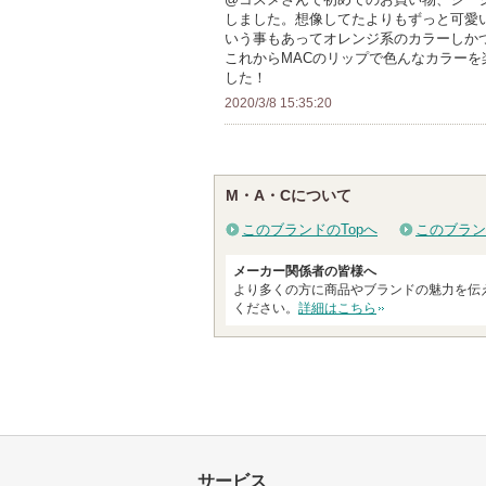
に
しました。想像してたよりもずっと可愛
以
さ
お
いう事もあってオレンジ系のカラーしか
上
れ
これからMACのリップで色んなカラー
気
の
て
した！
に
メ
い
2020/3/8 15:35:20
入
ン
ま
り
バ
す
登
ー
録
M・A・Cについて
に
さ
お
このブランドのTopへ
このブラン
れ
気
て
メーカー関係者の皆様へ
に
より多くの方に商品やブランドの魅力を伝
い
入
ください。
詳細はこちら
ま
り
す
登
録
さ
れ
て
サービス