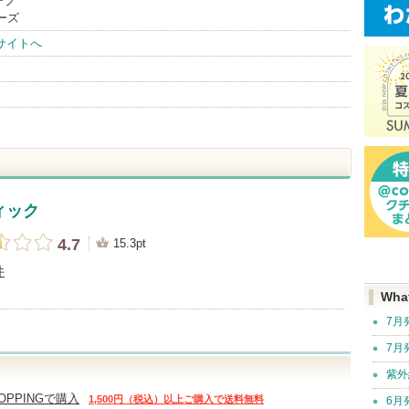
ープ
ーズ
サイトへ
ィック
4.7
15.3pt
件
Wha
7月
7月
紫外
HOPPINGで購入
1,500円（税込）以上ご購入で送料無料
6月