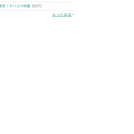
発売！デパコス特集
(5/27)
もっとみる