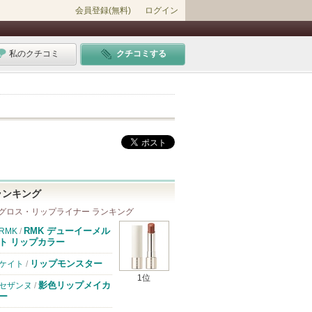
会員登録(無料)
ログイン
私のクチコミ
クチコミする
ランキング
グロス・リップライナー ランキング
RMK デューイーメル
RMK
/
ト リップカラー
リップモンスター
ケイト
/
1位
影色リップメイカ
セザンヌ
/
ー